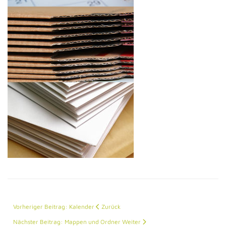
Vorheriger Beitrag: Kalender
Zurück
Nächster Beitrag: Mappen und Ordner
Weiter