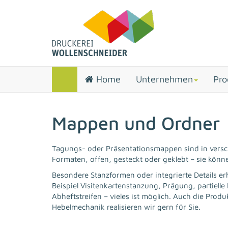
Home
Unternehmen
Pro
Mappen und Ordner
Tagungs- oder Präsentationsmappen sind in versc
Formaten, offen, gesteckt oder geklebt – sie kön
Besondere Stanzformen oder integrierte Details er
Beispiel Visitenkartenstanzung, Prägung, partiell
Abheftstreifen – vieles ist möglich. Auch die Pro
Hebelmechanik realisieren wir gern für Sie.