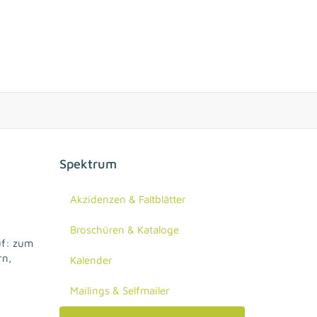
Spektrum
Akzidenzen & Faltblätter
Broschüren & Kataloge
uf: zum
rn,
Kalender
Mailings & Selfmailer