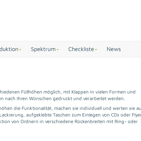
duktion
Spektrum
Checkliste
News
hiedenen Füllhöhen möglich, mit Klappen in vielen Formen und
nen nach Ihren Wünschen gedruckt und verarbeitet werden.
höhen die Funktionalität, machen sie individuell und werten sie a
e Lackierung, aufgeklebte Taschen zum Einlegen von CDs oder Flye
duktion von Ordnern in verschiedene Rückenbreiten mit Ring- oder